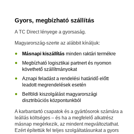
Gyors, megbízható szállítás
A TC Direct lényege a gyorsaság.
Magyarország-szerte az alábbit kínáljuk:
Másnapi kiszállítás
minden raktári termékre
Megbízható logisztikai partnert és nyomon
követhető szállítmányokat
Aznapi feladást a rendelési határidő előtt
leadott megrendelések esetén
Belföldi kiszolgálást magyarországi
disztribúciós központunkból
A karbantartó csapatok és a gyártósorok számára a
leállás költséges – és ha a megfelelő alkatrész
másnap megérkezik, az mindent megváltoztathat.
Ezért építettük fel teljes szolgáltatásunkat a gyors