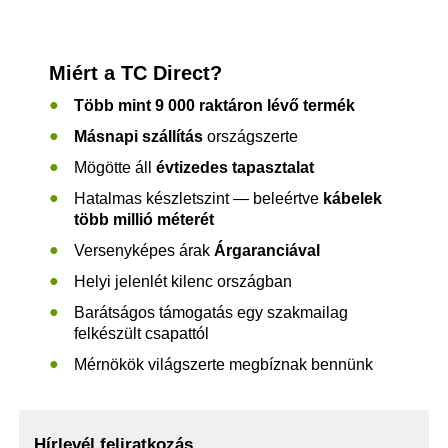
Miért a TC Direct?
Több mint 9 000 raktáron lévő termék
Másnapi szállítás
országszerte
Mögötte áll
évtizedes tapasztalat
Hatalmas készletszint — beleértve
kábelek
több millió méterét
Versenyképes árak
Árgaranciával
Helyi jelenlét kilenc országban
Barátságos támogatás egy szakmailag
felkészült csapattól
Mérnökök világszerte megbíznak bennünk
Hírlevél feliratkozás