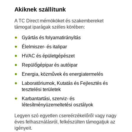
Akiknek szállítunk
A TC Direct mérnököket és szakembereket
támogat iparágak széles körében:
Gyártás és folyamatirányítás
Élelmiszer- és italipar
HVAC és épületgépészet
Repülőgépipar és autóipar
Energia, közművek és energiatermelés
Laboratóriumok, Kutatás és Fejlesztés és
tesztelési területek
Karbantartási, szerviz- és
létesítményüzemeltetési osztályok
Legyen szó egyetlen csereérzékelőről vagy nagy
éves felhasználásról, felkészülten támogatjuk az
igényeit.