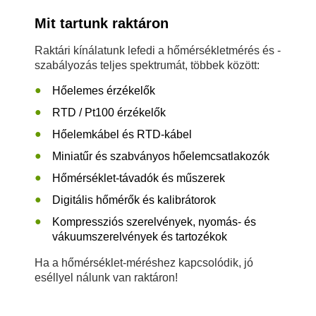
Mit tartunk raktáron
Raktári kínálatunk lefedi a hőmérsékletmérés és -
szabályozás teljes spektrumát, többek között:
Hőelemes érzékelők
RTD / Pt100 érzékelők
Hőelemkábel és RTD-kábel
Miniatűr és szabványos hőelemcsatlakozók
Hőmérséklet-távadók és műszerek
Digitális hőmérők és kalibrátorok
Kompressziós szerelvények, nyomás- és
vákuumszerelvények és tartozékok
Ha a hőmérséklet-méréshez kapcsolódik, jó
eséllyel nálunk van raktáron!