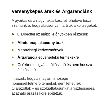
Versenyképes árak és Árgaranciánk
A gyártás és a nagy raktárkészlet lehetővé teszi
számunkra, hogy alacsonyan tartsuk a költségeket.
A TC Directtel az alábbi előnyökben részesül:
Mindennap alacsony árak
Mennyiségi kedvezmények
Árgarancia
egyenértékű termékekre
Csökkentett gyári leállási idő és nem hosszú
átfutási idő
Hisszük, hogy a magas minőségű
hőmérsékletmérő termékek nem lehetnek
túlárazottak – és szolgáltatásunkat a tisztességes,
átlátható árazás köré építettük.