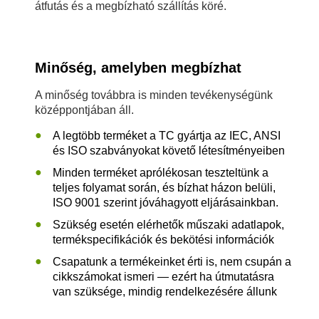
átfutás és a megbízható szállítás köré.
Minőség, amelyben megbízhat
A minőség továbbra is minden tevékenységünk
középpontjában áll.
A legtöbb terméket a TC gyártja az IEC, ANSI
és ISO szabványokat követő létesítményeiben
Minden terméket aprólékosan teszteltünk a
teljes folyamat során, és bízhat házon belüli,
ISO 9001 szerint jóváhagyott eljárásainkban.
Szükség esetén elérhetők műszaki adatlapok,
termékspecifikációk és bekötési információk
Csapatunk a termékeinket érti is, nem csupán a
cikkszámokat ismeri — ezért ha útmutatásra
van szüksége, mindig rendelkezésére állunk