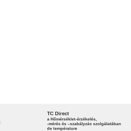
TC Direct
a Hőmérséklet-érzékelés,
:
-mérés és –szabályzás szolgálatában
de température