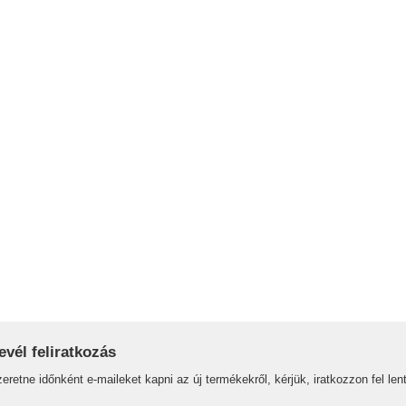
evél feliratkozás
eretne időnként e-maileket kapni az új termékekről, kérjük, iratkozzon fel lent