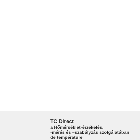
TC Direct
a Hőmérséklet-érzékelés,
:
-mérés és –szabályzás szolgálatában
de température