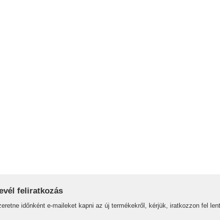
evél feliratkozás
eretne időnként e-maileket kapni az új termékekről, kérjük, iratkozzon fel lent