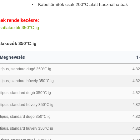
Kábeltömítők csak 200°C alatt használhatóak
nak rendelkezésre:
atlakozók 350°C-ig
lakozók 350°C-ig
Megnevezés
1 
 típus, standard dugó 350°C ig
4.82
 típus, standard hüvely 350°C ig
4.82
 típus, standard dugó 350°C ig
4.82
 típus, standard hüvely 350°C ig
4.82
 típus, standard dugó 350°C ig
4.82
 típus, standard hüvely 350°C ig
4.82