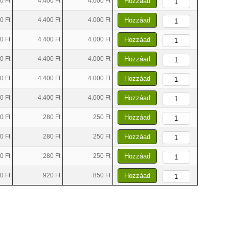
0 Ft
4.400 Ft
4.000 Ft
Hozzáad
0 Ft
4.400 Ft
4.000 Ft
Hozzáad
0 Ft
4.400 Ft
4.000 Ft
Hozzáad
0 Ft
4.400 Ft
4.000 Ft
Hozzáad
0 Ft
4.400 Ft
4.000 Ft
Hozzáad
0 Ft
4.400 Ft
4.000 Ft
Hozzáad
0 Ft
280 Ft
250 Ft
Hozzáad
0 Ft
280 Ft
250 Ft
Hozzáad
0 Ft
280 Ft
250 Ft
Hozzáad
0 Ft
920 Ft
850 Ft
Hozzáad