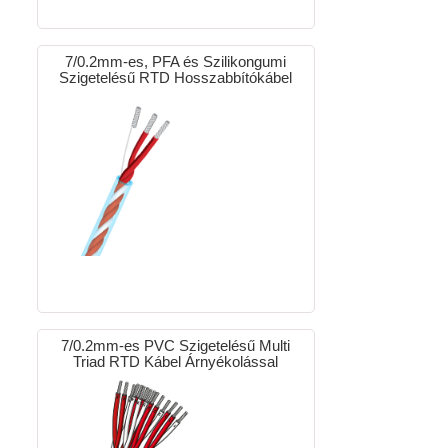
7/0.2mm-es, PFA és Szilikongumi
Szigetelésű RTD Hosszabbítókábel
7/0.2mm-es PVC Szigetelésű Multi
Triad RTD Kábel Árnyékolással