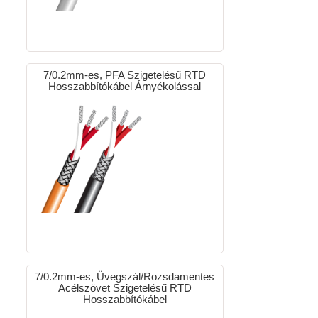
7/0.2mm-es, PFA Szigetelésű RTD
Hosszabbítókábel Árnyékolással
7/0.2mm-es, Üvegszál/Rozsdamentes
Acélszövet Szigetelésű RTD
Hosszabbítókábel