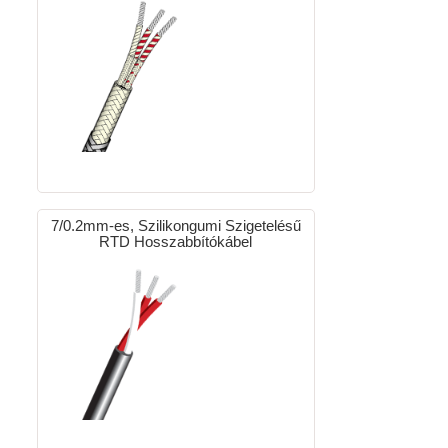
7/0.2mm-es, Szilikongumi Szigetelésű
RTD Hosszabbítókábel