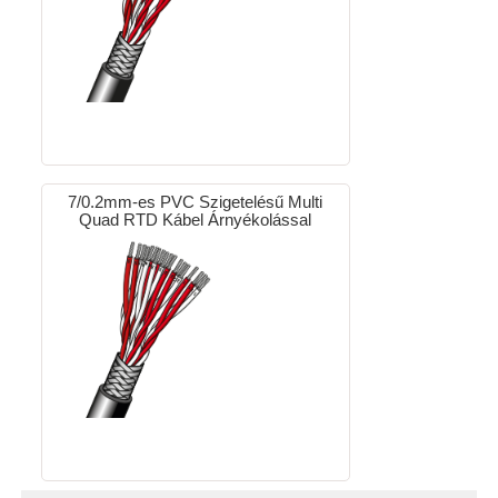
7/0.2mm-es PVC Szigetelésű Multi
Quad RTD Kábel Árnyékolással