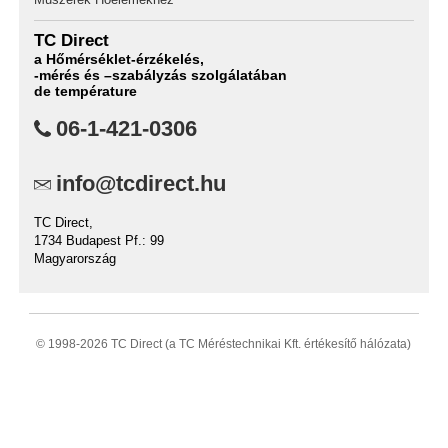
TC Direct
a Hőmérséklet-érzékelés,
-mérés és –szabályzás szolgálatában
de température
06-1-421-0306
info@tcdirect.hu
TC Direct,
1734 Budapest Pf.: 99
Magyarország
© 1998-
2026 TC Direct (a TC Méréstechnikai Kft. értékesítő hálózata)