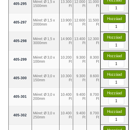
Hozzáad
Méret: Ø 1,5 x
13.300
12.000
11.000
405-295
1500mm
Ft
Ft
Ft
Hozzáad
Méret: Ø 1,5 x
13.900
12.600
11.500
405-297
2000mm
Ft
Ft
Ft
Hozzáad
Méret: Ø 1,5 x
14.900
13.400
12.300
405-298
3000mm
Ft
Ft
Ft
Hozzáad
Méret: Ø 3,0 x
10.200
9.300
8.300
405-299
100mm
Ft
Ft
Ft
Hozzáad
Méret: Ø 3,0 x
10.300
9.300
8.600
405-300
150mm
Ft
Ft
Ft
Hozzáad
Méret: Ø 3,0 x
10.400
9.400
8.700
405-301
200mm
Ft
Ft
Ft
Hozzáad
Méret: Ø 3,0 x
10.400
9.400
8.700
405-302
250mm
Ft
Ft
Ft