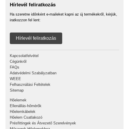
Hírlevél feliratkozás
Ha szeretne időnként e-maileket kapni az új termékekről, kérjük,
iratkozzon fel lent:
Hírlevél feliratkozás
Kapcsolatfelvétel
Cégünkről
FAQs
Adatvédelmi Szabályzatban
WEEE
Felhasználási Feltételek
Sitemap
Hőelemek
Ellenállás-hőmérők
Hőelemkábelek
Hőelem Csatlakozó
Présfittingek és Átvezető Szerelvények
Műszerek Hőelemekhez