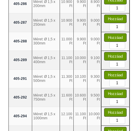
Hozzáad
Méret: Ø 1,5 x
10.900
9.900
8.900
405-286
200mm
Ft
Ft
Ft
Hozzáad
Méret: Ø 1,5 x
10.900
9.900
9.000
405-287
250mm
Ft
Ft
Ft
Hozzáad
Méret: Ø 1,5 x
11.000
9.900
9.000
405-288
300mm
Ft
Ft
Ft
Hozzáad
Méret: Ø 1,5 x
11.100
10.000
9.100
405-289
400mm
Ft
Ft
Ft
Hozzáad
Méret: Ø 1,5 x
11.300
10.100
9.300
405-291
500mm
Ft
Ft
Ft
Hozzáad
Méret: Ø 1,5 x
11.600
10.600
9.500
405-292
750mm
Ft
Ft
Ft
Hozzáad
Méret: Ø 1,5 x
12.100
11.100
10.000
405-294
1000mm
Ft
Ft
Ft