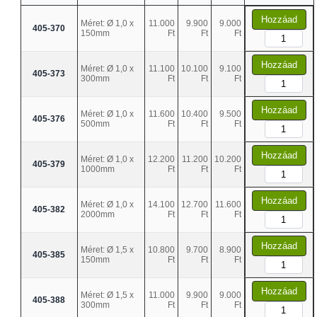
Hozzáad
Méret: Ø 1,0 x
11.000
9.900
9.000
405-370
150mm
Ft
Ft
Ft
Hozzáad
Méret: Ø 1,0 x
11.100
10.100
9.100
405-373
300mm
Ft
Ft
Ft
Hozzáad
Méret: Ø 1,0 x
11.600
10.400
9.500
405-376
500mm
Ft
Ft
Ft
Hozzáad
Méret: Ø 1,0 x
12.200
11.200
10.200
405-379
1000mm
Ft
Ft
Ft
Hozzáad
Méret: Ø 1,0 x
14.100
12.700
11.600
405-382
2000mm
Ft
Ft
Ft
Hozzáad
Méret: Ø 1,5 x
10.800
9.700
8.900
405-385
150mm
Ft
Ft
Ft
Hozzáad
Méret: Ø 1,5 x
11.000
9.900
9.000
405-388
300mm
Ft
Ft
Ft