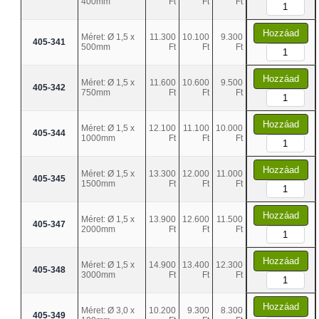
400mm
Ft
Ft
Ft
Hozzáad
Méret: Ø 1,5 x
11.300
10.100
9.300
405-341
500mm
Ft
Ft
Ft
Hozzáad
Méret: Ø 1,5 x
11.600
10.600
9.500
405-342
750mm
Ft
Ft
Ft
Hozzáad
Méret: Ø 1,5 x
12.100
11.100
10.000
405-344
1000mm
Ft
Ft
Ft
Hozzáad
Méret: Ø 1,5 x
13.300
12.000
11.000
405-345
1500mm
Ft
Ft
Ft
Hozzáad
Méret: Ø 1,5 x
13.900
12.600
11.500
405-347
2000mm
Ft
Ft
Ft
Hozzáad
Méret: Ø 1,5 x
14.900
13.400
12.300
405-348
3000mm
Ft
Ft
Ft
Hozzáad
Méret: Ø 3,0 x
10.200
9.300
8.300
405-349