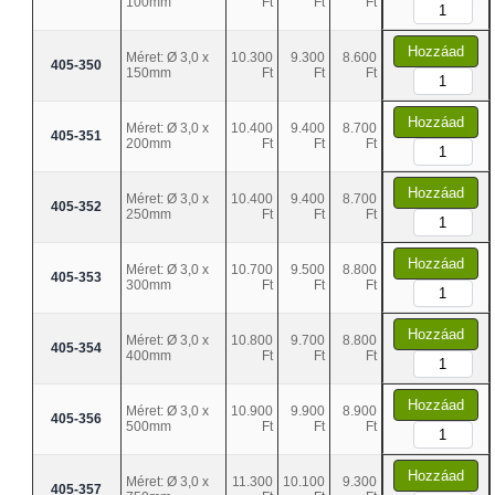
100mm
Ft
Ft
Ft
Hozzáad
Méret: Ø 3,0 x
10.300
9.300
8.600
405-350
150mm
Ft
Ft
Ft
Hozzáad
Méret: Ø 3,0 x
10.400
9.400
8.700
405-351
200mm
Ft
Ft
Ft
Hozzáad
Méret: Ø 3,0 x
10.400
9.400
8.700
405-352
250mm
Ft
Ft
Ft
Hozzáad
Méret: Ø 3,0 x
10.700
9.500
8.800
405-353
300mm
Ft
Ft
Ft
Hozzáad
Méret: Ø 3,0 x
10.800
9.700
8.800
405-354
400mm
Ft
Ft
Ft
Hozzáad
Méret: Ø 3,0 x
10.900
9.900
8.900
405-356
500mm
Ft
Ft
Ft
Hozzáad
Méret: Ø 3,0 x
11.300
10.100
9.300
405-357