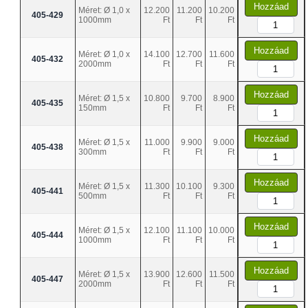
Hozzáad
Méret: Ø 1,0 x
12.200
11.200
10.200
405-429
1000mm
Ft
Ft
Ft
Hozzáad
Méret: Ø 1,0 x
14.100
12.700
11.600
405-432
2000mm
Ft
Ft
Ft
Hozzáad
Méret: Ø 1,5 x
10.800
9.700
8.900
405-435
150mm
Ft
Ft
Ft
Hozzáad
Méret: Ø 1,5 x
11.000
9.900
9.000
405-438
300mm
Ft
Ft
Ft
Hozzáad
Méret: Ø 1,5 x
11.300
10.100
9.300
405-441
500mm
Ft
Ft
Ft
Hozzáad
Méret: Ø 1,5 x
12.100
11.100
10.000
405-444
1000mm
Ft
Ft
Ft
Hozzáad
Méret: Ø 1,5 x
13.900
12.600
11.500
405-447
2000mm
Ft
Ft
Ft