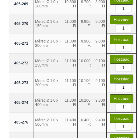
Hozzáad
Méret: Ø 1,0 x
10.800
9.700
8.900
405-269
100mm
Ft
Ft
Ft
Hozzáad
Méret: Ø 1,0 x
11.000
9.900
9.000
405-270
150mm
Ft
Ft
Ft
Hozzáad
Méret: Ø 1,0 x
11.000
9.900
9.000
405-271
200mm
Ft
Ft
Ft
Hozzáad
Méret: Ø 1,0 x
11.100
10.000
9.100
405-272
250mm
Ft
Ft
Ft
Hozzáad
Méret: Ø 1,0 x
11.100
10.100
9.100
405-273
300mm
Ft
Ft
Ft
Hozzáad
Méret: Ø 1,0 x
11.300
10.200
9.300
405-274
400mm
Ft
Ft
Ft
Hozzáad
Méret: Ø 1,0 x
11.400
10.400
9.400
405-276
500mm
Ft
Ft
Ft