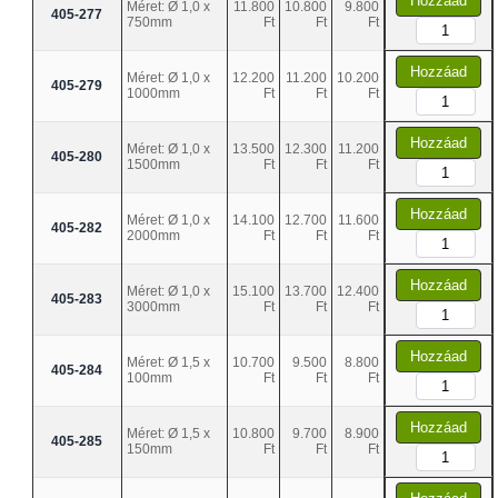
Hozzáad
Méret: Ø 1,0 x
11.800
10.800
9.800
405-277
750mm
Ft
Ft
Ft
Hozzáad
Méret: Ø 1,0 x
12.200
11.200
10.200
405-279
1000mm
Ft
Ft
Ft
Hozzáad
Méret: Ø 1,0 x
13.500
12.300
11.200
405-280
1500mm
Ft
Ft
Ft
Hozzáad
Méret: Ø 1,0 x
14.100
12.700
11.600
405-282
2000mm
Ft
Ft
Ft
Hozzáad
Méret: Ø 1,0 x
15.100
13.700
12.400
405-283
3000mm
Ft
Ft
Ft
Hozzáad
Méret: Ø 1,5 x
10.700
9.500
8.800
405-284
100mm
Ft
Ft
Ft
Hozzáad
Méret: Ø 1,5 x
10.800
9.700
8.900
405-285
150mm
Ft
Ft
Ft