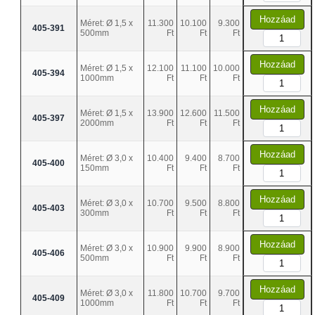
Hozzáad
Méret: Ø 1,5 x
11.300
10.100
9.300
405-391
500mm
Ft
Ft
Ft
Hozzáad
Méret: Ø 1,5 x
12.100
11.100
10.000
405-394
1000mm
Ft
Ft
Ft
Hozzáad
Méret: Ø 1,5 x
13.900
12.600
11.500
405-397
2000mm
Ft
Ft
Ft
Hozzáad
Méret: Ø 3,0 x
10.400
9.400
8.700
405-400
150mm
Ft
Ft
Ft
Hozzáad
Méret: Ø 3,0 x
10.700
9.500
8.800
405-403
300mm
Ft
Ft
Ft
Hozzáad
Méret: Ø 3,0 x
10.900
9.900
8.900
405-406
500mm
Ft
Ft
Ft
Hozzáad
Méret: Ø 3,0 x
11.800
10.700
9.700
405-409
1000mm
Ft
Ft
Ft