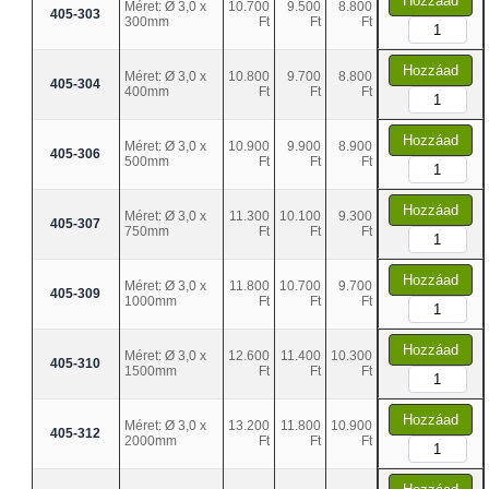
Hozzáad
Méret: Ø 3,0 x
10.700
9.500
8.800
405-303
300mm
Ft
Ft
Ft
Hozzáad
Méret: Ø 3,0 x
10.800
9.700
8.800
405-304
400mm
Ft
Ft
Ft
Hozzáad
Méret: Ø 3,0 x
10.900
9.900
8.900
405-306
500mm
Ft
Ft
Ft
Hozzáad
Méret: Ø 3,0 x
11.300
10.100
9.300
405-307
750mm
Ft
Ft
Ft
Hozzáad
Méret: Ø 3,0 x
11.800
10.700
9.700
405-309
1000mm
Ft
Ft
Ft
Hozzáad
Méret: Ø 3,0 x
12.600
11.400
10.300
405-310
1500mm
Ft
Ft
Ft
Hozzáad
Méret: Ø 3,0 x
13.200
11.800
10.900
405-312
2000mm
Ft
Ft
Ft