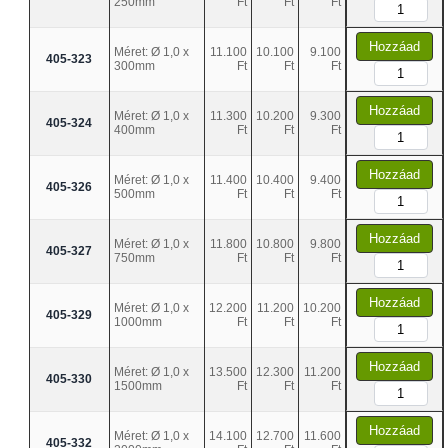
250mm
Ft
Ft
Ft
Hozzáad
Méret: Ø 1,0 x
11.100
10.100
9.100
405-323
300mm
Ft
Ft
Ft
Hozzáad
Méret: Ø 1,0 x
11.300
10.200
9.300
405-324
400mm
Ft
Ft
Ft
Hozzáad
Méret: Ø 1,0 x
11.400
10.400
9.400
405-326
500mm
Ft
Ft
Ft
Hozzáad
Méret: Ø 1,0 x
11.800
10.800
9.800
405-327
750mm
Ft
Ft
Ft
Hozzáad
Méret: Ø 1,0 x
12.200
11.200
10.200
405-329
1000mm
Ft
Ft
Ft
Hozzáad
Méret: Ø 1,0 x
13.500
12.300
11.200
405-330
1500mm
Ft
Ft
Ft
Hozzáad
Méret: Ø 1,0 x
14.100
12.700
11.600
405-332