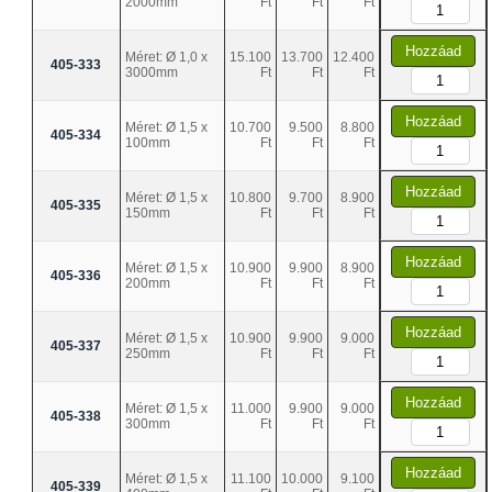
2000mm
Ft
Ft
Ft
Hozzáad
Méret: Ø 1,0 x
15.100
13.700
12.400
405-333
3000mm
Ft
Ft
Ft
Hozzáad
Méret: Ø 1,5 x
10.700
9.500
8.800
405-334
100mm
Ft
Ft
Ft
Hozzáad
Méret: Ø 1,5 x
10.800
9.700
8.900
405-335
150mm
Ft
Ft
Ft
Hozzáad
Méret: Ø 1,5 x
10.900
9.900
8.900
405-336
200mm
Ft
Ft
Ft
Hozzáad
Méret: Ø 1,5 x
10.900
9.900
9.000
405-337
250mm
Ft
Ft
Ft
Hozzáad
Méret: Ø 1,5 x
11.000
9.900
9.000
405-338
300mm
Ft
Ft
Ft
Hozzáad
Méret: Ø 1,5 x
11.100
10.000
9.100
405-339