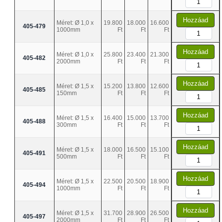
Hozzáad
Méret: Ø 1,0 x
19.800
18.000
16.600
405-479
1000mm
Ft
Ft
Ft
Hozzáad
Méret: Ø 1,0 x
25.800
23.400
21.300
405-482
2000mm
Ft
Ft
Ft
Hozzáad
Méret: Ø 1,5 x
15.200
13.800
12.600
405-485
150mm
Ft
Ft
Ft
Hozzáad
Méret: Ø 1,5 x
16.400
15.000
13.700
405-488
300mm
Ft
Ft
Ft
Hozzáad
Méret: Ø 1,5 x
18.000
16.500
15.100
405-491
500mm
Ft
Ft
Ft
Hozzáad
Méret: Ø 1,5 x
22.500
20.500
18.900
405-494
1000mm
Ft
Ft
Ft
Hozzáad
Méret: Ø 1,5 x
31.700
28.900
26.500
405-497
2000mm
Ft
Ft
Ft