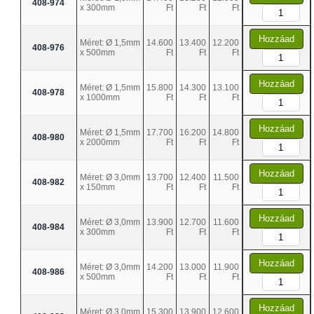
408-974
x 300mm
Ft
Ft
Ft
Hozzáad
Méret: Ø 1,5mm
14.600
13.400
12.200
408-976
x 500mm
Ft
Ft
Ft
Hozzáad
Méret: Ø 1,5mm
15.800
14.300
13.100
408-978
x 1000mm
Ft
Ft
Ft
Hozzáad
Méret: Ø 1,5mm
17.700
16.200
14.800
408-980
x 2000mm
Ft
Ft
Ft
Hozzáad
Méret: Ø 3,0mm
13.700
12.400
11.500
408-982
x 150mm
Ft
Ft
Ft
Hozzáad
Méret: Ø 3,0mm
13.900
12.700
11.600
408-984
x 300mm
Ft
Ft
Ft
Hozzáad
Méret: Ø 3,0mm
14.200
13.000
11.900
408-986
x 500mm
Ft
Ft
Ft
Hozzáad
Méret: Ø 3,0mm
15.300
13.900
12.600