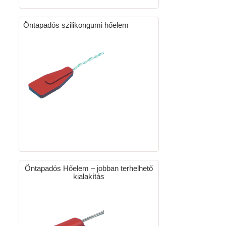
Öntapadós szilikongumi hőelem
Öntapadós Hőelem – jobban terhelhető
kialakítás