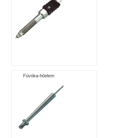
Fúvóka-hőelem