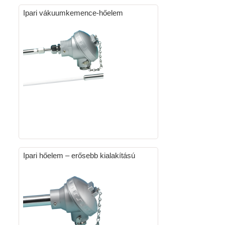
Ipari vákuumkemence-hőelem
Ipari hőelem – erősebb kialakítású