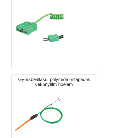
Gyorsbeállású, polymide öntapadós
vékonyfilm hőelem