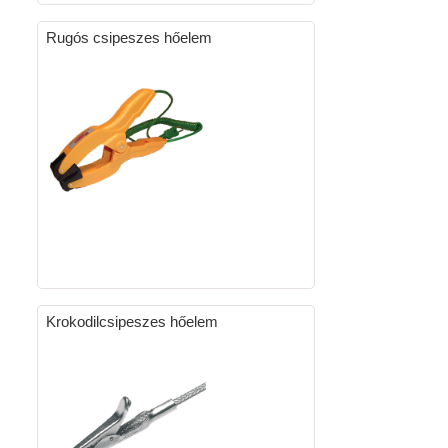
Rugós csipeszes hőelem
Krokodilcsipeszes hőelem