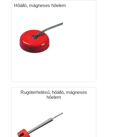
Hőálló, mágneses hőelem
Rugóterhelésű, hőálló, mágneses
hőelem