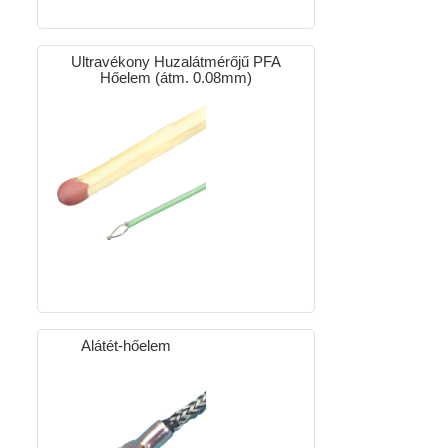
Ultravékony Huzalátmérőjű PFA
Hőelem (átm. 0.08mm)
Alátét-hőelem