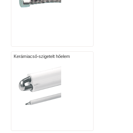
Kerámiacső-szigetelt hőelem