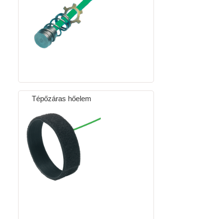
Tépőzáras hőelem