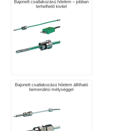
Bajonett csatlakozású hőelem – jobban
terhelhető kivitel
Bajonett csatlakozású hőelem állítható
bemerülési mélységgel