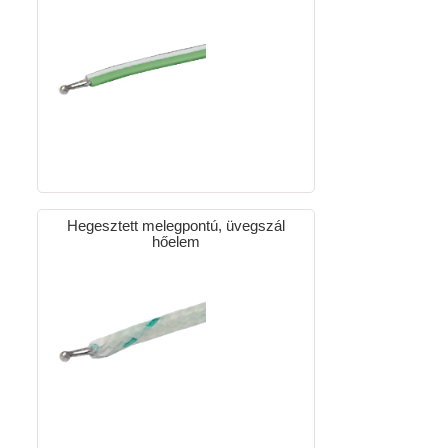
Hegesztett melegpontú, üvegszál
hőelem