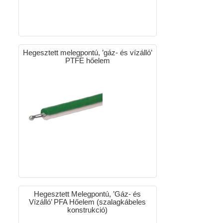
Hegesztett melegpontú, ’gáz- és vízálló’
PTFE hőelem
Hegesztett Melegpontú, ’Gáz- és
Vízálló’ PFA Hőelem (szalagkábeles
konstrukció)