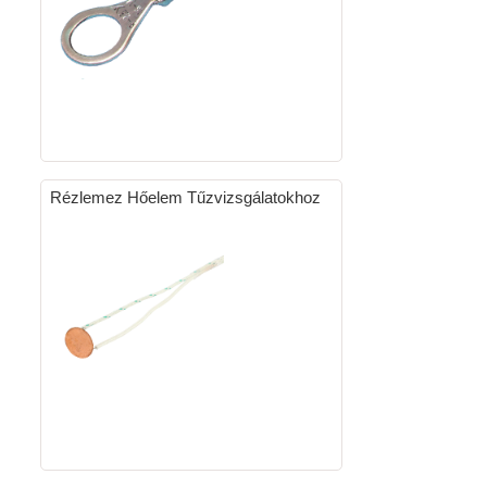
Rézlemez Hőelem Tűzvizsgálatokhoz