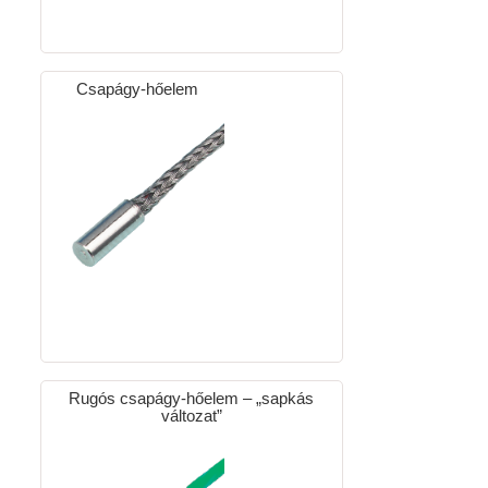
Csapágy-hőelem
Rugós csapágy-hőelem – „sapkás
változat”