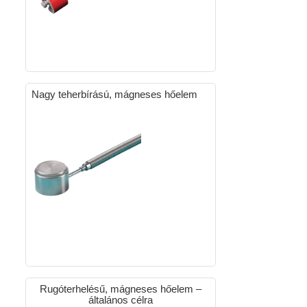
Nagy teherbírású, mágneses hőelem
Rugóterhelésű, mágneses hőelem –
általános célra