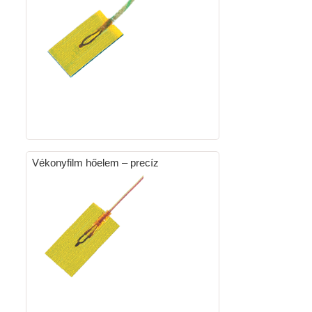
Vékonyfilm hőelem – precíz