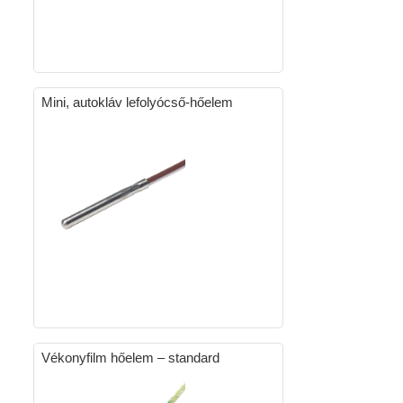
Mini, autokláv lefolyócső-hőelem
Vékonyfilm hőelem – standard