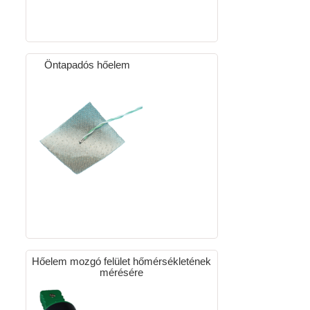
Öntapadós hőelem
Hőelem mozgó felület hőmérsékletének
mérésére