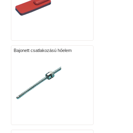
Bajonett csatlakozású hőelem