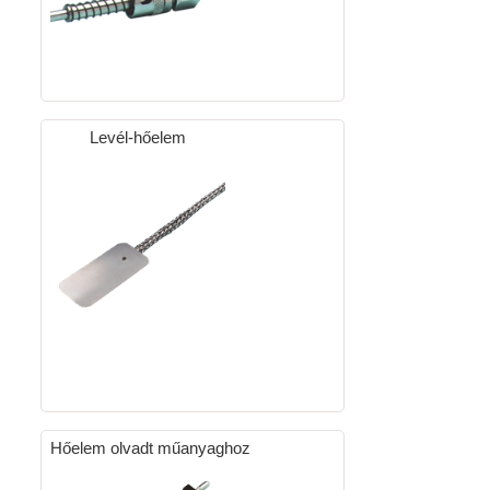
Levél-hőelem
Hőelem olvadt műanyaghoz