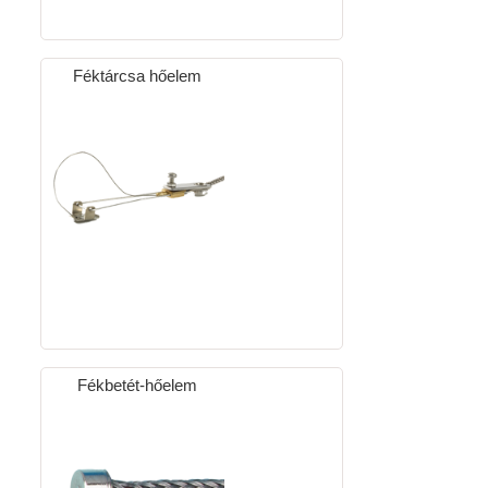
Féktárcsa hőelem
Fékbetét-hőelem