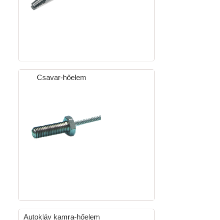
Csavar-hőelem
Autokláv kamra-hőelem