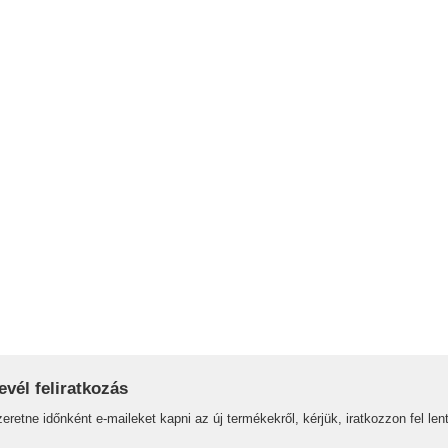
evél feliratkozás
eretne időnként e-maileket kapni az új termékekről, kérjük, iratkozzon fel lent