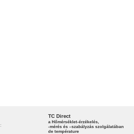
TC Direct
a Hőmérséklet-érzékelés,
:
-mérés és –szabályzás szolgálatában
de température