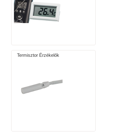
Termisztor Érzékelők