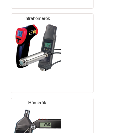
Infrahőmérők
Hőmérők