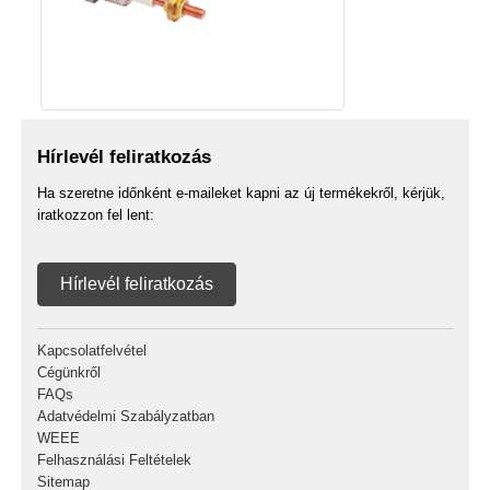
Hírlevél feliratkozás
Ha szeretne időnként e-maileket kapni az új termékekről, kérjük,
iratkozzon fel lent:
Hírlevél feliratkozás
Kapcsolatfelvétel
Cégünkről
FAQs
Adatvédelmi Szabályzatban
WEEE
Felhasználási Feltételek
Sitemap