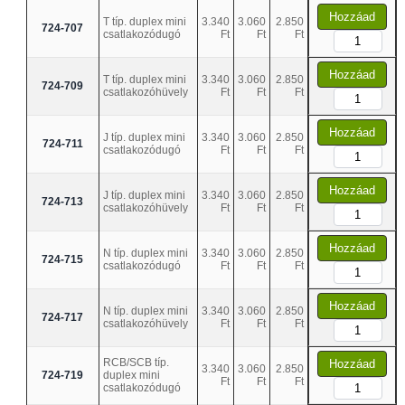
Hozzáad
T típ. duplex mini
3.340
3.060
2.850
724-707
csatlakozódugó
Ft
Ft
Ft
Hozzáad
T típ. duplex mini
3.340
3.060
2.850
724-709
csatlakozóhüvely
Ft
Ft
Ft
Hozzáad
J típ. duplex mini
3.340
3.060
2.850
724-711
csatlakozódugó
Ft
Ft
Ft
Hozzáad
J típ. duplex mini
3.340
3.060
2.850
724-713
csatlakozóhüvely
Ft
Ft
Ft
Hozzáad
N típ. duplex mini
3.340
3.060
2.850
724-715
csatlakozódugó
Ft
Ft
Ft
Hozzáad
N típ. duplex mini
3.340
3.060
2.850
724-717
csatlakozóhüvely
Ft
Ft
Ft
RCB/SCB típ.
Hozzáad
3.340
3.060
2.850
724-719
duplex mini
Ft
Ft
Ft
csatlakozódugó