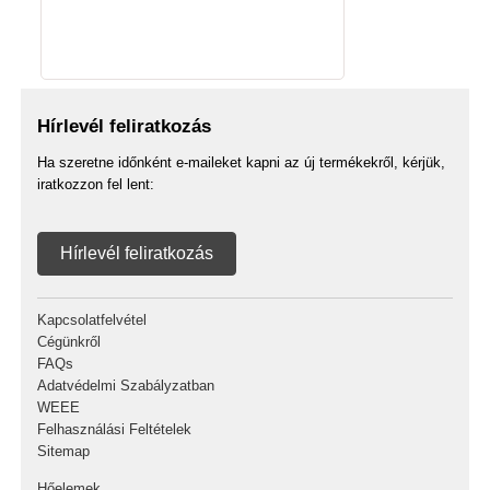
Hírlevél feliratkozás
Ha szeretne időnként e-maileket kapni az új termékekről, kérjük,
iratkozzon fel lent:
Hírlevél feliratkozás
Kapcsolatfelvétel
Cégünkről
FAQs
Adatvédelmi Szabályzatban
WEEE
Felhasználási Feltételek
Sitemap
Hőelemek