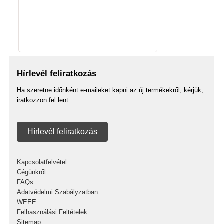
Hírlevél feliratkozás
Ha szeretne időnként e-maileket kapni az új termékekről, kérjük,
iratkozzon fel lent:
Hírlevél feliratkozás
Kapcsolatfelvétel
Cégünkről
FAQs
Adatvédelmi Szabályzatban
WEEE
Felhasználási Feltételek
Sitemap