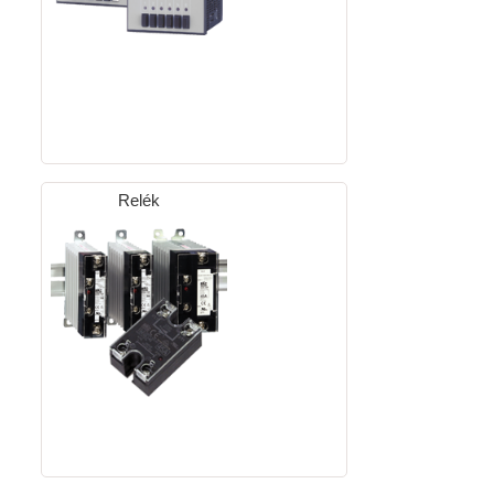
Relék