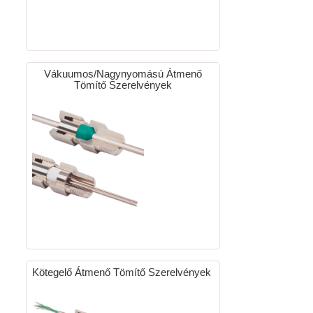
Vákuumos/Nagynyomású Átmenő
Tömítő Szerelvények
Kötegelő Átmenő Tömítő Szerelvények