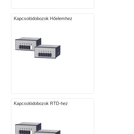
Kapcsolódobozok Hőelemhez
Kapcsolódobozok RTD-hez