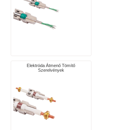
Elektróda Átmenő Tömítő
Szerelvények