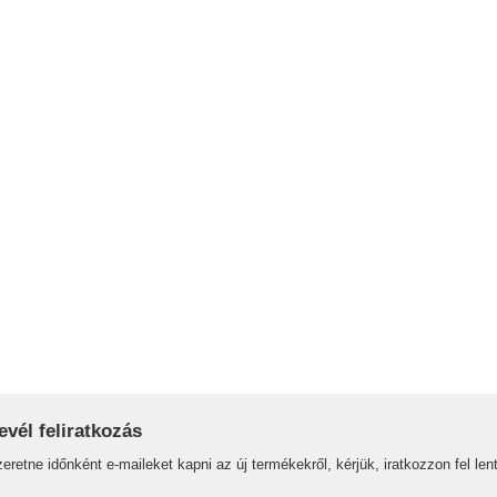
evél feliratkozás
eretne időnként e-maileket kapni az új termékekről, kérjük, iratkozzon fel lent