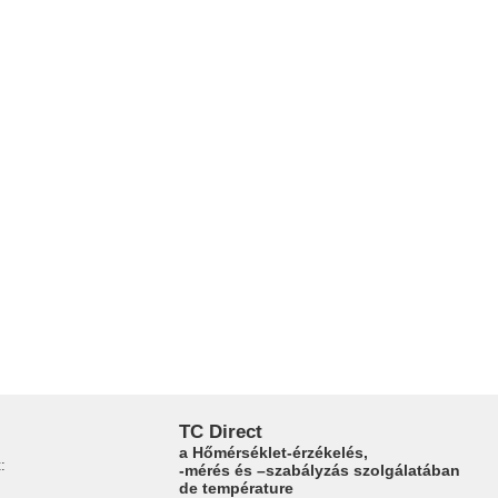
TC Direct
a Hőmérséklet-érzékelés,
:
-mérés és –szabályzás szolgálatában
de température