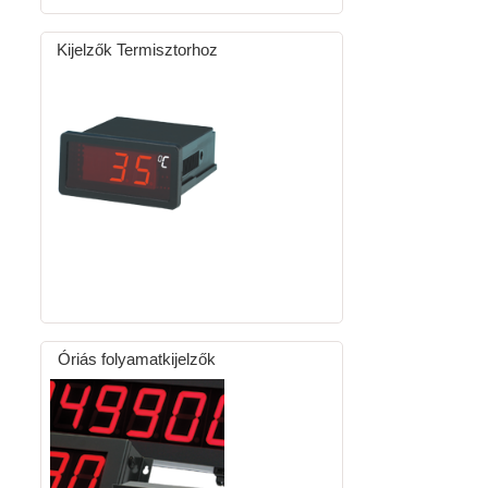
Kijelzők Termisztorhoz
Óriás folyamatkijelzők