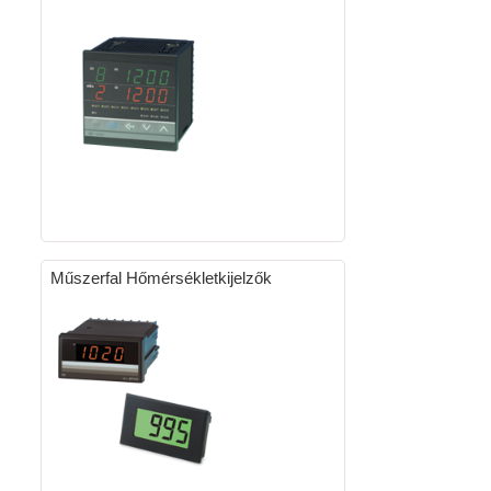
Műszerfal Hőmérsékletkijelzők