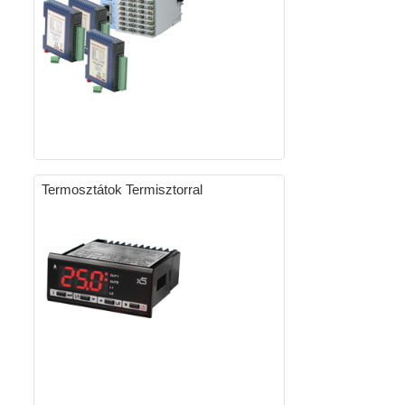
Termosztátok Termisztorral