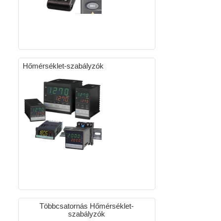
Hőmérséklet-szabályzók
Többcsatornás Hőmérséklet-
szabályzók