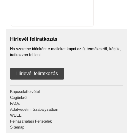
Hírlevél feliratkozás
Ha szeretne időnként e-maileket kapni az új termékekről, kérjük,
iratkozzon fel lent:
Hírlevél feliratkozás
Kapcsolatfelvétel
Cégünkről
FAQs
Adatvédelmi Szabályzatban
WEEE
Felhasználási Feltételek
Sitemap