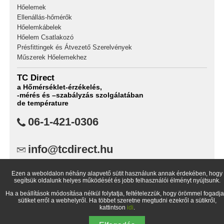
Hőelemek
Ellenállás-hőmérők
Hőelemkábelek
Hőelem Csatlakozó
Présfittingek és Átvezető Szerelvények
Műszerek Hőelemekhez
TC Direct
a Hőmérséklet-érzékelés,
-mérés és –szabályzás szolgálatában
de température
06-1-421-0306
info@tcdirect.hu
TC Direct,
Ezen a weboldalon néhány alapvető sütit használunk annak érdekében, hogy
1734 Budapest Pf.: 99
segítsük oldalunk helyes működését és jobb felhasználói élményt nyújtsunk.
Magyarország
Ha a beállítások módosítása nélkül folytatja, feltételezzük, hogy örömmel fogadja
sütiket erről a webhelyről. Ha többet szeretne megtudni ezekről a sütikről,
kattintson
idi
.