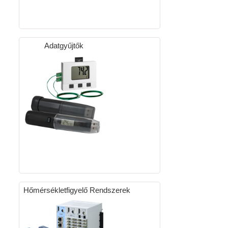
Adatgyűjtők
Hőmérsékletfigyelő Rendszerek